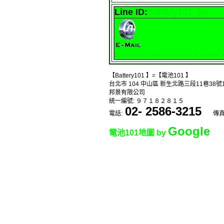
Line ID:
battery101_tw
quimper.sales@msa.hinet.
:
【Battery101 】=【電池101 】
台北市 104 中山區 新生北路三段11巷38號
邦景有限公司
統一編號: ９７１８２８１５
02- 2586-3215
電話:
傳真:
Google
電池101地圖 by