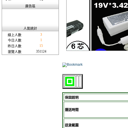
廣告區
人氣統計
3
線上人數
1
今日人數
15
昨日人數
351124
瀏覽人數
保固說明
運送時間
送貨範圍