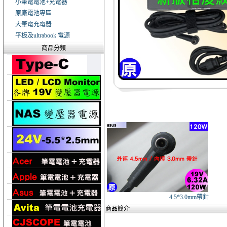
小筆電電池+充電器
原廠電池專區
大筆電充電器
平板及ultrabook 電源
商品分類
4.5*3.0mm帶針
商品簡介