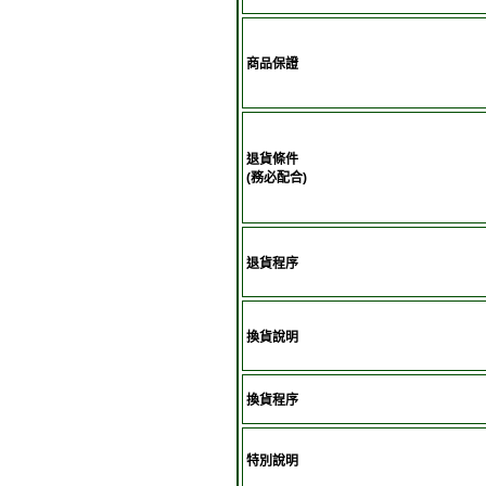
商品保證
退貨條件
(務必配合)
退貨程序
換貨說明
換貨程序
特別說明