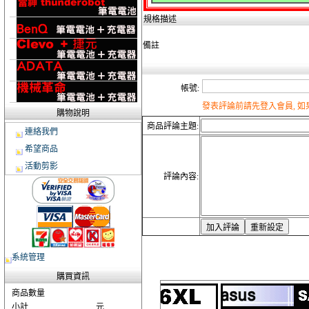
規格描述
備註
帳號:
發表評論前請先登入會員, 
購物說明
商品評論主題:
連絡我們
希望商品
活動剪影
評論內容:
系統管理
購買資訊
商品數量
小計
元