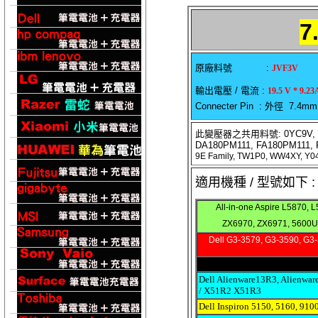
7
原廠料號 :
JVF3V
輸出電壓 / 電流 :
19.5 V * 9.23
Connecter Pin : 外徑 7.4m
此變壓器之共用料號: 0YC9V, 331-14
DA180PM111, FA180PM111,
9E Family, TW1P0, WW4XY, Y0
適用機種 / 型號如下
All-in-one Aspire L5870,
ZX6970, ZX6971, 5600U,
Dell G3-3579, G3-3590, G3
Dell Alienware13R3, Alienw
/ X51R2 X51R3
Dell Inspiron 5150, 5160, 91