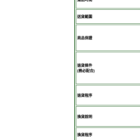
運送時間
送貨範圍
商品保證
退貨條件
(務必配合)
退貨程序
換貨說明
換貨程序