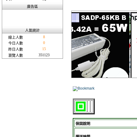
廣告區
人氣統計
8
線上人數
0
今日人數
15
昨日人數
351123
瀏覽人數
保固說明