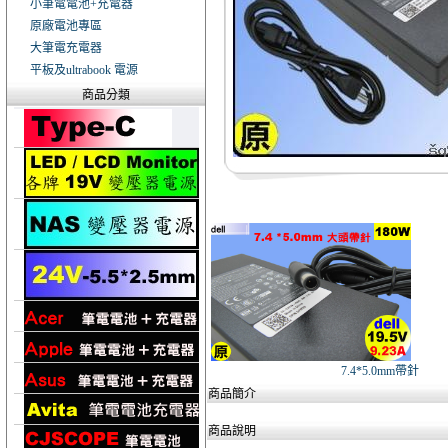
小筆電電池+充電器
原廠電池專區
大筆電充電器
平板及ultrabook 電源
商品分類
7.4*5.0mm帶針
商品簡介
商品說明