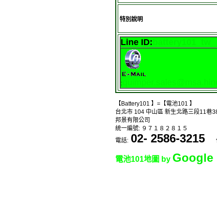
特別說明
Line ID:
battery101_tw
quimper.sales@msa.hine
:
【Battery101 】=【電池101 】
台北市 104 中山區 新生北路三段11巷3
邦景有限公司
統一編號: ９７１８２８１５
02- 2586-3215
電話:
Google
電池101地圖 by