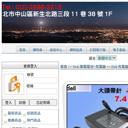
首頁
購物車
會員中心
購物指南
訂閱電子報
電子看板
語言
會員登入
首頁
>>
Dell-筆電電池+充電器
>>
Dell 充電
帳號
密碼
最新商品
促銷商品
推薦商品
熱門商品