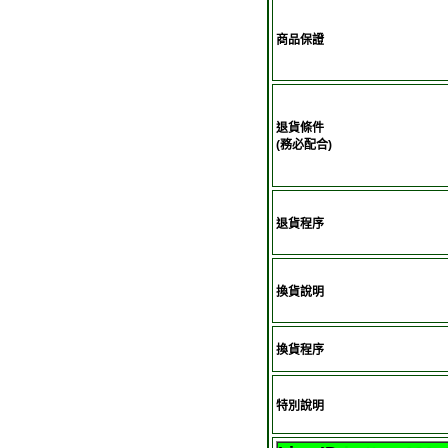
商品保證
退貨條件
(務必配合)
退貨程序
換貨說明
換貨程序
特別說明