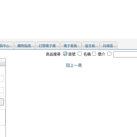
員中心
購物指南
訂閱電子報
電子看板
留言板
討論區
商品搜尋 :
貨號
名稱
簡介
回上一頁