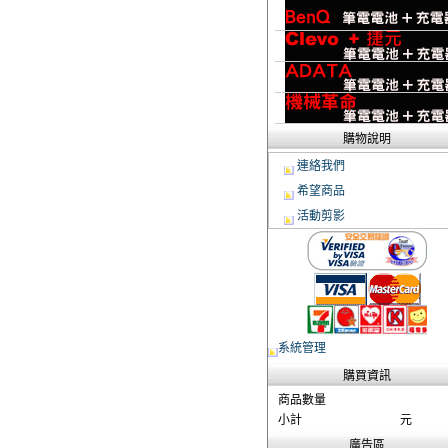
購物說明
連絡我們
希望商品
活動剪影
系統管理
購買資訊
商品數量
小計
元
廣告區