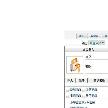
首頁
購物車
會
語言
會員登入
帳號
密碼
最新商品
促銷商品
推薦商品
熱門商品
小筆電電池+充電器