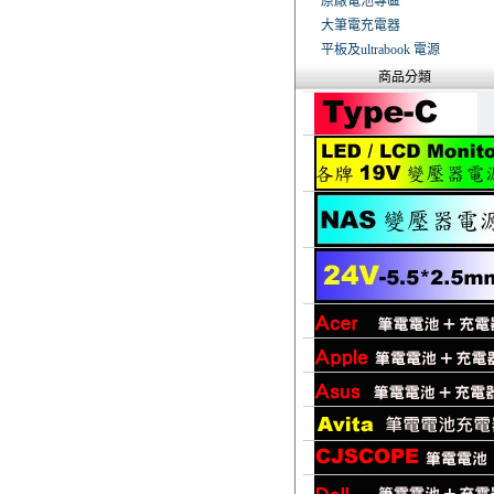
原廠電池專區
大筆電充電器
平板及ultrabook 電源
商品分類