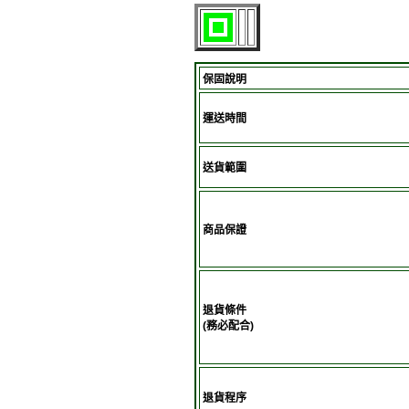
保固說明
運送時間
送貨範圍
商品保證
退貨條件
(務必配合)
退貨程序