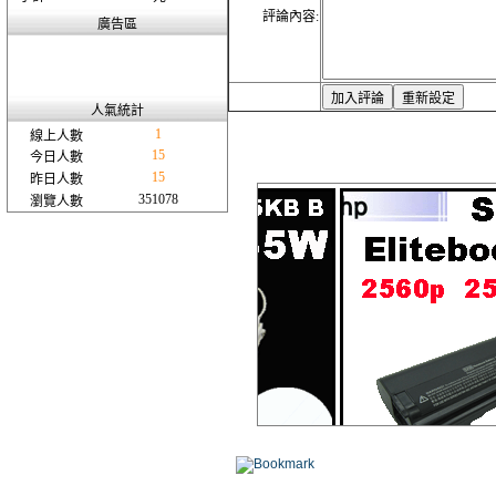
評論內容:
廣告區
人氣統計
1
線上人數
15
今日人數
15
昨日人數
351078
瀏覽人數