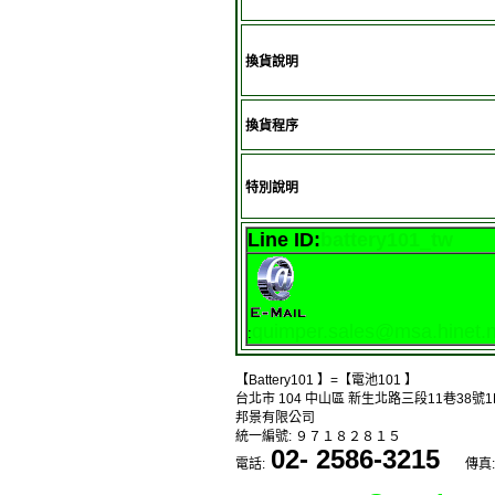
換貨說明
換貨程序
特別說明
Line ID:
battery101_tw
quimper.sales@msa.hinet.n
:
【Battery101 】=【電池101 】
台北市 104 中山區 新生北路三段11巷38號1
邦景有限公司
統一編號: ９７１８２８１５
02- 2586-3215
電話:
傳真: 