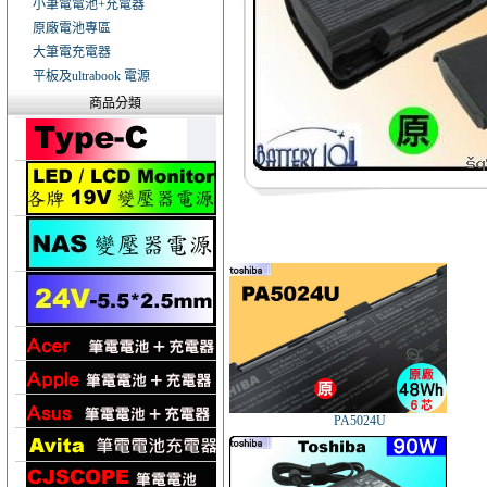
小筆電電池+充電器
原廠電池專區
大筆電充電器
平板及ultrabook 電源
商品分類
PA5024U