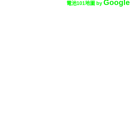
Google
電池101地圖 by