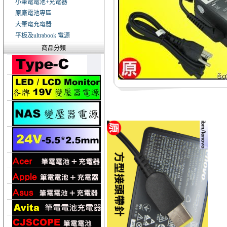
小筆電電池+充電器
原廠電池專區
大筆電充電器
平板及ultrabook 電源
商品分類