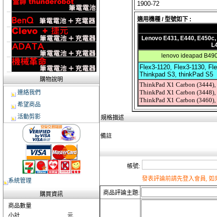
1900-72
適用機種 / 型號如下 :
Lenovo E431, E440, E450c,
L4
lenovo ideapad B490
Flex3-1120, Flex3-1130, Fl
Thinkpad S3, thinkPad S5
購物說明
ThinkPad X1 Carbon (3444)
ThinkPad X1 Carbon (3448)
連絡我們
ThinkPad X1 Carbon (3460)
希望商品
活動剪影
規格描述
備註
帳號:
發表評論前請先登入會員, 
系統管理
商品評論主題:
購買資訊
商品數量
小計
元