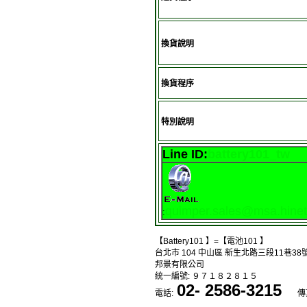
換貨說明
換貨程序
特別說明
Line ID:
battery101_tw
quimper.sales@msa.hinet
:
【Battery101 】=【電池101 】
台北市 104 中山區 新生北路三段11巷38號
邦景有限公司
統一編號: ９７１８２８１５
02- 2586-3215
電話:
傳真