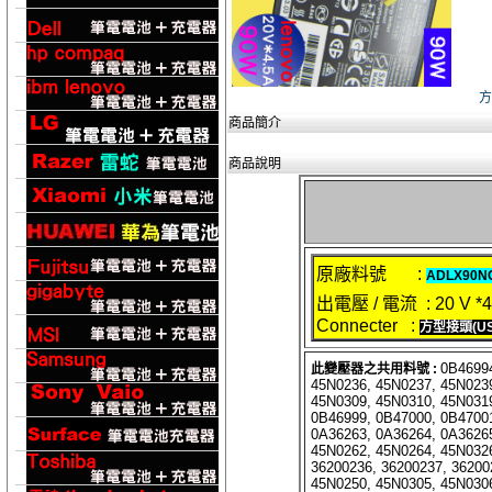
方
商品簡介
商品說明
原廠料號 :
ADLX90N
出電壓 / 電流 : 20 V *4
Connecter :
方型接頭(US
0B46994
此變壓器之共用料號 :
45N0236, 45N0237, 45N0239
45N0309, 45N0310, 45N031
0B46999, 0B47000, 0B47001
0A36263, 0A36264, 0A36265
45N0262, 45N0264, 45N032
36200236, 36200237, 36200
45N0250, 45N0305, 45N03