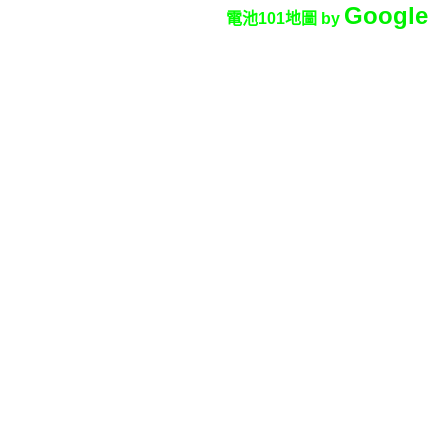
Google
電池101地圖 by