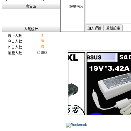
廣告區
評論內容:
人氣統計
3
線上人數
20
今日人數
15
昨日人數
351083
瀏覽人數