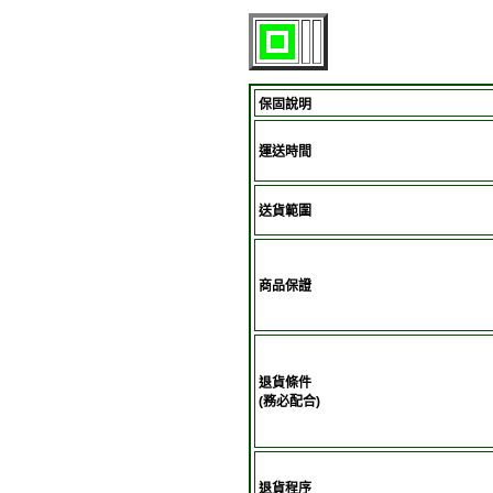
保固說明
運送時間
送貨範圍
商品保證
退貨條件
(務必配合)
退貨程序