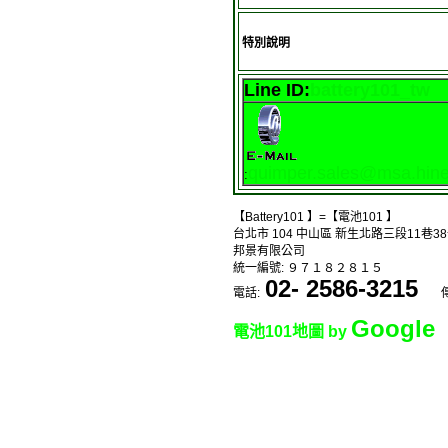
特別說明
Line ID:
battery101_tw
quimper.sales@msa.hine
:
【Battery101 】=【電池101 】
台北市 104 中山區 新生北路三段11巷38
邦景有限公司
統一編號: ９７１８２８１５
02- 2586-3215
電話:
傳
Google
電池101地圖 by