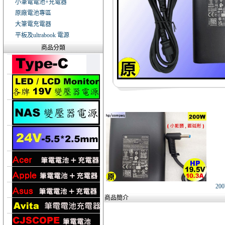
小筆電電池+充電器
原廠電池專區
大筆電充電器
平板及ultrabook 電源
商品分類
20
商品簡介