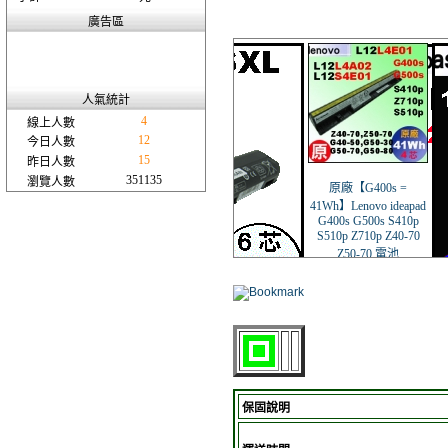
廣告區
人氣統計
4
線上人數
12
今日人數
15
昨日人數
351135
瀏覽人數
保固說明