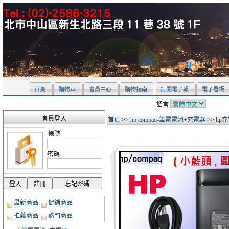
首頁
購物車
會員中心
購物指南
訂閱電子報
電子看板
語言
會員登入
首頁
>>
hp compaq-筆電電池+充電器
>>
hp充
帳號
密碼
最新商品
促銷商品
推薦商品
熱門商品