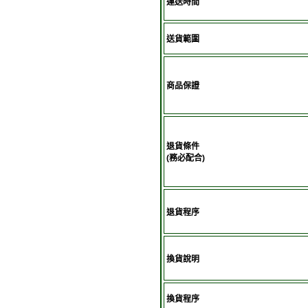
運送時間
送貨範圍
商品保證
退貨條件
(務必配合)
退貨程序
換貨說明
換貨程序