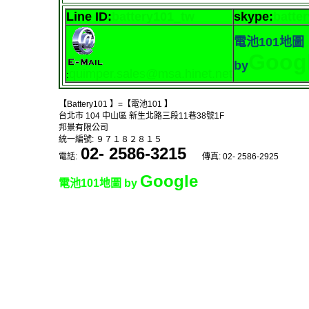
Line ID:
battery101_tw
skype
:
batte
電池101地圖
Goog
by
quimper.sales@msa.hinet.net
:
【Battery101 】=【電池101 】
台北市 104 中山區 新生北路三段11巷38號1F
邦景有限公司
統一編號: ９７１８２８１５
02- 2586-3215
電話:
傳真: 02- 2586-2925
Google
電池101地圖 by