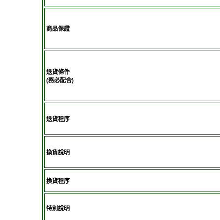
商品保證
退貨條件
(務必配合)
退貨程序
換貨說明
換貨程序
特別說明