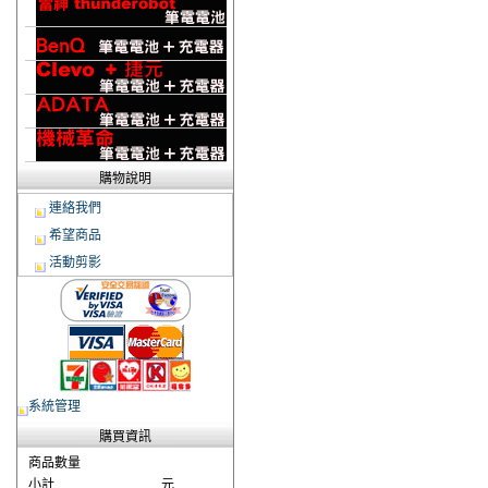
購物說明
連絡我們
希望商品
活動剪影
系統管理
購買資訊
商品數量
小計
元