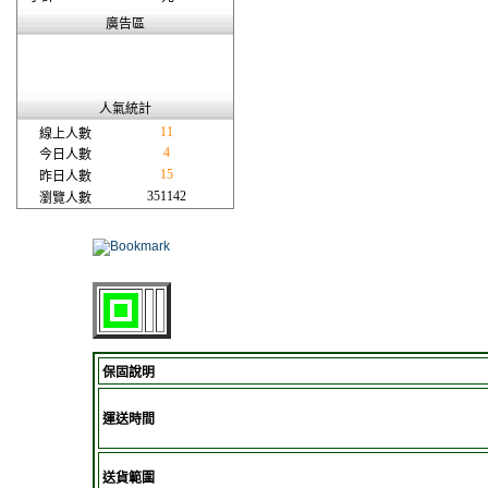
廣告區
人氣統計
11
線上人數
4
今日人數
15
昨日人數
351142
瀏覽人數
保固說明
運送時間
送貨範圍